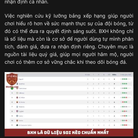
nhận định cá nhân.
Việc nghiên cứu kỹ lưỡng bảng xếp hạng giúp người
chơi hiểu rõ hơn về sức mạnh thực sự của đội bóng, từ
đó có thể đưa ra quyết định sáng suốt. BXH không chỉ
là số liệu mà còn là cơ sở để người dùng tự mình phân
tích, đánh giá, đưa ra nhận định riêng. Chuyên mục là
nguồn tài liệu quý giá, giúp mọi người hâm mộ, người
chơi có thêm cơ sở vững chắc khi theo dõi bóng đá.