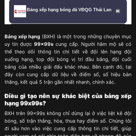
Bảng xếp hạng
(BXH) là một trong những chuyên mục
uy tín được
99x99s
cung cấp. Người hâm mộ sẽ có
thể theo dõi thông tin chi tiết về đội lên hạng đội
xuống hạng, top đội bóng vị trí đầu bảng, đội cuối
bảng của nhiều giải đấu khác nhau. Bên cạnh đó, tại
đây còn cung cấp dữ liệu về điểm số, số hiệu bàn
thắng, kết quả 5 trận gần nhất nhanh, chính xác.
Điều gì tạo nên sự khác biệt của bảng xếp
hạng 99x99s?
BXH trên 99x99s không chỉ dừng lại ở việc liệt kê đội
bóng, số trận thắng, hòa, thua hay điểm số. Chúng tôi
đi sâu hơn vào việc cung cấp thông tin chi tiết, giúp