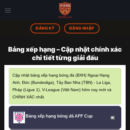
Skip
to
content
ĐĂNG KÝ
ĐĂNG NHẬP
Bảng xếp hạng – Cập nhật chính xác
chi tiết từng giải đấu