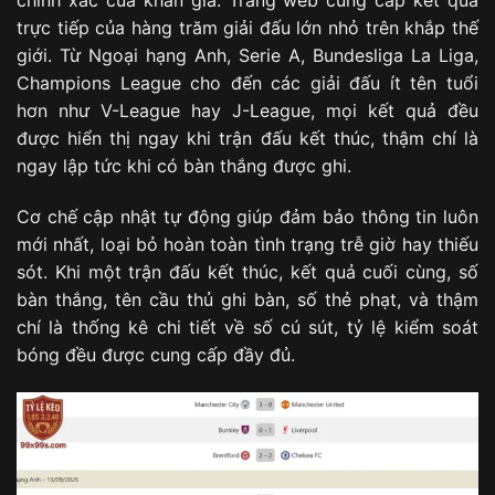
chính xác của khán giả. Trang web cung cấp kết quả
trực tiếp của hàng trăm giải đấu lớn nhỏ trên khắp thế
giới. Từ Ngoại hạng Anh, Serie A, Bundesliga La Liga,
Champions League cho đến các giải đấu ít tên tuổi
hơn như V-League hay J-League, mọi kết quả đều
được hiển thị ngay khi trận đấu kết thúc, thậm chí là
ngay lập tức khi có bàn thắng được ghi.
Cơ chế cập nhật tự động giúp đảm bảo thông tin luôn
mới nhất, loại bỏ hoàn toàn tình trạng trễ giờ hay thiếu
sót. Khi một trận đấu kết thúc, kết quả cuối cùng, số
bàn thắng, tên cầu thủ ghi bàn, số thẻ phạt, và thậm
chí là thống kê chi tiết về số cú sút, tỷ lệ kiểm soát
bóng đều được cung cấp đầy đủ.