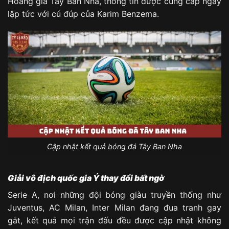
Hoàng gia Tây Ban Nha, thông tin được cung cấp ngay
lập tức với cú đúp của Karim Benzema.
Cập nhật kết quả bóng đá Tây Ban Nha
Giải vô địch quốc gia Ý thay đổi bất ngờ
Serie A, nơi những đội bóng giàu truyền thống như
Juventus, AC Milan, Inter Milan đang đua tranh gay
gắt, kết quả mọi trận đấu đều được cập nhật không