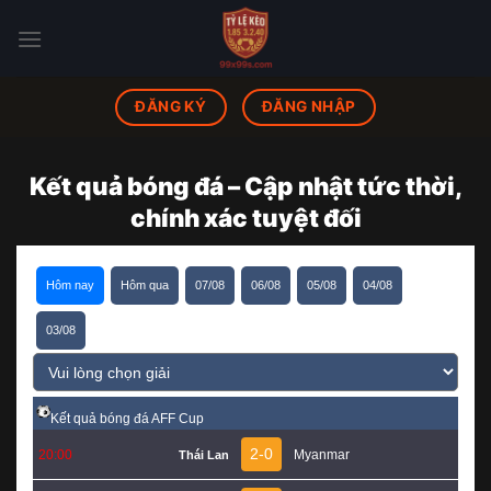
Skip
to
content
ĐĂNG KÝ
ĐĂNG NHẬP
Kết quả bóng đá – Cập nhật tức thời,
chính xác tuyệt đối