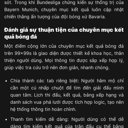
sót. Trong khi Bundesliga chứng kiến sự thống trị của
Bayern Munich, chuyên mục kết quả luôn cập nhật
chiến thắng ấn tượng của đội bóng xứ Bavaria.
Đánh giá sự thuận tiện của chuyên mục kết
quả bóng đá
Một điểm cộng lớn của chuyên mục kết quả bóng đá
trên 99x99s là giao diện được thiết kế khoa học, thân
thiện người dùng. Mọi thông tin được sắp xếp hợp lý,
giúp việc tra cứu trở nên đơn giản, nhanh chóng.
Chia thành các tab riêng biệt: Người hâm mộ chỉ
cần một cú nhấp chuột để tìm đến giải đấu mình
quan tâm. Lịch thi đấu, kết quả, bảng xếp hạng và
danh sách vua phá lưới được tích hợp logic, tạo nên
hệ thống thông tin hoàn chỉnh.
Thanh tìm kiếm dễ dàng: Người dùng có thể dễ
dàng tìm kiếm kết quả của trận đấu cụ thể bằng