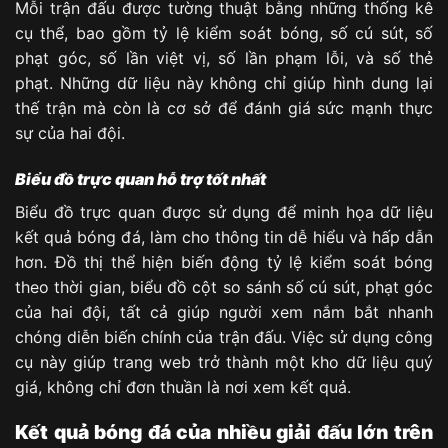
Mỗi trận đấu được tường thuật bằng những thống kê
cụ thể, bao gồm tỷ lệ kiểm soát bóng, số cú sút, số
phạt góc, số lần việt vị, số lần phạm lỗi, và số thẻ
phạt. Những dữ liệu này không chỉ giúp hình dung lại
thế trận mà còn là cơ sở để đánh giá sức mạnh thực
sự của hai đội.
Biểu đồ trực quan hỗ trợ tốt nhất
Biểu đồ trực quan được sử dụng để minh họa dữ liệu
kết quả bóng đá, làm cho thông tin dễ hiểu và hấp dẫn
hơn. Đồ thị thể hiện biến động tỷ lệ kiểm soát bóng
theo thời gian, biểu đồ cột so sánh số cú sút, phạt góc
của hai đội, tất cả giúp người xem nắm bắt nhanh
chóng diễn biến chính của trận đấu. Việc sử dụng công
cụ này giúp trang web trở thành một kho dữ liệu quý
giá, không chỉ đơn thuần là nơi xem kết quả.
Kết quả bóng đá của nhiều giải đấu lớn trên