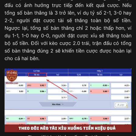
đấu có ảnh hưởng trực tiếp đến kết quả cược. Nếu
tổng số bàn thắng là 3 trở lên, ví dụ tỷ số 2-1, 3-0 hay
2-2, người đặt cược tài sẽ thắng toàn bộ số tiền.
Ngược lại, tổng số bàn thắng chỉ 2 hoặc thấp hơn, ví
dụ 1-1, 1-0 hay 0-0, người đặt cược xỉu sẽ thắng toàn
bộ số tiền. Đối với kèo cược 2.0 trái, trận đấu có tổng
số bàn thắng đúng 2 sẽ khiến tiền cược được hoàn lại
cho cả hai bên.