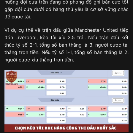
huống đội cửa trên đang có phong độ ghi bàn cực tốt
gặp đội cửa dưới có hàng thủ yếu là cơ sở vững chắc
để cược tài.
Ví dụ cụ thể về trận đấu giữa Manchester United tiếp
đón Liverpool, kèo tài xỉu 2.5 trái. Nếu trận đấu kết
thúc tỷ số 2-1, tổng số bàn thắng là 3, người cược tài
thắng trọn tiền. Nếu tỷ số 1-1, tổng số bàn thắng là 2,
người cược xỉu thắng trọn tiền.