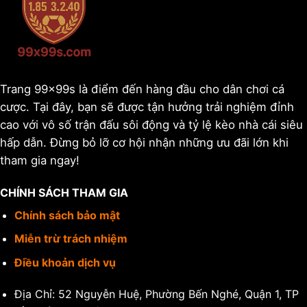
Trang 99x99s là điểm đến hàng đầu cho dân chơi cá
cược. Tại đây, bạn sẽ được tận hưởng trải nghiệm đỉnh
cao với vô số trận đấu sôi động và tỷ lệ kèo nhà cái siêu
hấp dẫn. Đừng bỏ lỡ cơ hội nhận những ưu đãi lớn khi
tham gia ngay!
CHÍNH SÁCH THAM GIA
Chính sách bảo mật
Miễn trừ trách nhiệm
Điều khoản dịch vụ
Địa Chỉ: 52 Nguyễn Huệ, Phường Bến Nghé, Quận 1, TP